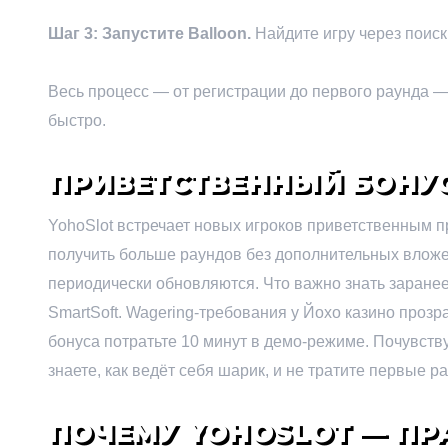
Шаг 3: Запустите Balloon.
Найдите игру через поиск
Весь процесс — от регистрации до первого раунда —
быстро.
ПРИВЕТСТВЕННЫЙ БОНУС
YohoSlot встречает новых игроков приветственным п
получить больше раундов без дополнительных вложен
периодически обновляются. Что важно знать заранее
SmartSoft. Wagering-требования у Йохо казино проз
бонуса потратьте 10 минут в демо-режиме. Почувств
знаете, как ведёт себя шарик, и не тратите первые 
ПОЧЕМУ YOHOSLOT — П