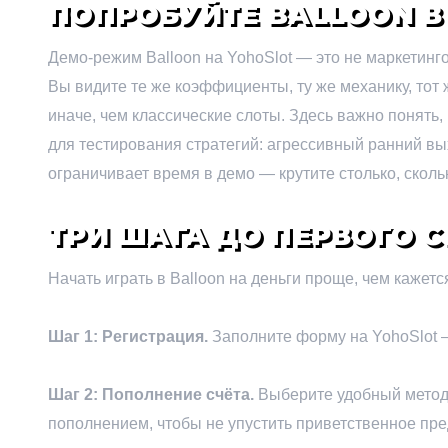
ПОПРОБУЙТЕ BALLOON В
Демо-режим Balloon на YohoSlot — это не маркетинго
Вы видите те же коэффициенты, ту же механику, тот
иначе, чем классические слоты. Здесь важно понять,
для тестирования стратегий: агрессивный ранний в
ограничивает время в демо — крутите столько, скольк
ТРИ ШАГА ДО ПЕРВОГО 
Начать играть в Balloon на деньги проще, чем кажется
Шаг 1: Регистрация.
Заполните форму на YohoSlot —
Шаг 2: Пополнение счёта.
Выберите удобный метод 
пополнением, чтобы не упустить приветственное пр