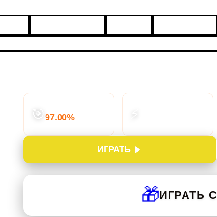
ВХОД
ВЫВОД СРЕДСТВ
ОТЗЫВЫ
ПРИЛОЖЕНИЕ
BALLOON
RTP
🎯
⚡
ВОЛАТИЛЬНОСТЬ
97.00%
ИГРАТЬ
🎁
ИГРАТЬ 