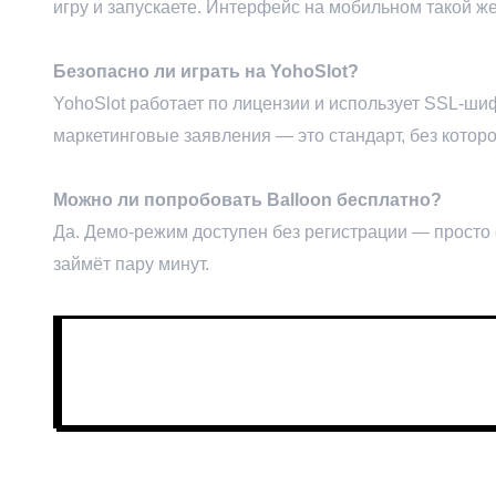
игру и запускаете. Интерфейс на мобильном такой же
Безопасно ли играть на YohoSlot?
YohoSlot работает по лицензии и использует SSL-ши
маркетинговые заявления — это стандарт, без которо
Можно ли попробовать Balloon бесплатно?
Да. Демо-режим доступен без регистрации — просто о
займёт пару минут.
RTP Balloon составляет 97.00% — это один из
сессия при том же банкролле. Запустите игру 