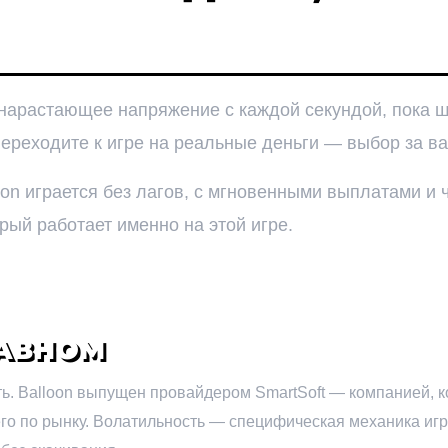
то нарастающее напряжение с каждой секундой, пока 
ереходите к игре на реальные деньги — выбор за ва
loon играется без лагов, с мгновенными выплатами и
рый работает именно на этой игре.
ЛАВНОМ
ать. Balloon выпущен провайдером SmartSoft — компанией, 
го по рынку. Волатильность — специфическая механика игр