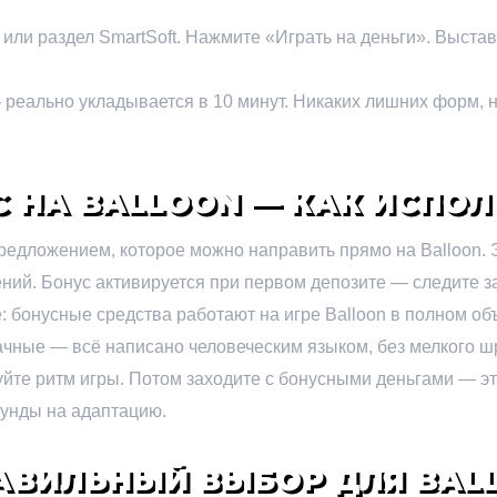
 или раздел SmartSoft. Нажмите «Играть на деньги». Выстав
 реально укладывается в 10 минут. Никаких лишних форм, 
 НА BALLOON — КАК ИСПОЛ
редложением, которое можно направить прямо на Balloon. 
ий. Бонус активируется при первом депозите — следите з
: бонусные средства работают на игре Balloon в полном о
рачные — всё написано человеческим языком, без мелкого ш
уйте ритм игры. Потом заходите с бонусными деньгами — э
раунды на адаптацию.
РАВИЛЬНЫЙ ВЫБОР ДЛЯ BAL