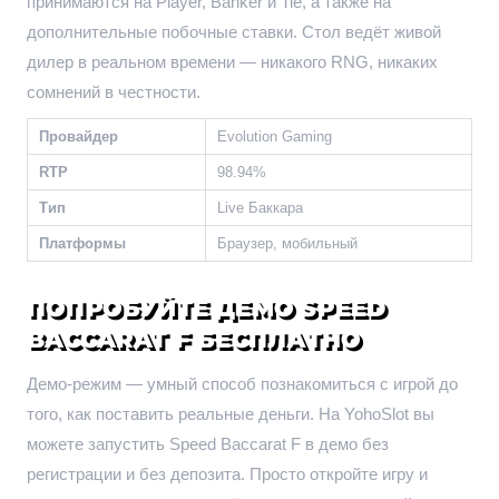
принимаются на Player, Banker и Tie, а также на
дополнительные побочные ставки. Стол ведёт живой
дилер в реальном времени — никакого RNG, никаких
сомнений в честности.
Провайдер
Evolution Gaming
RTP
98.94%
Тип
Live Баккара
Платформы
Браузер, мобильный
ПОПРОБУЙТЕ ДЕМО SPEED
BACCARAT F БЕСПЛАТНО
Демо-режим — умный способ познакомиться с игрой до
того, как поставить реальные деньги. На YohoSlot вы
можете запустить Speed Baccarat F в демо без
регистрации и без депозита. Просто откройте игру и