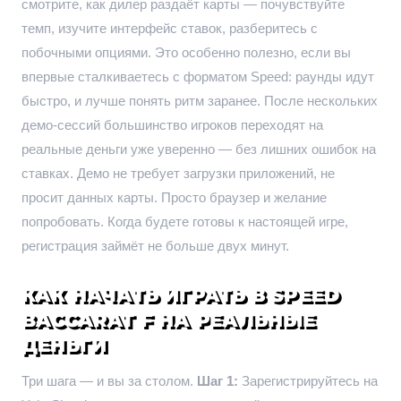
смотрите, как дилер раздаёт карты — почувствуйте
темп, изучите интерфейс ставок, разберитесь с
побочными опциями. Это особенно полезно, если вы
впервые сталкиваетесь с форматом Speed: раунды идут
быстро, и лучше понять ритм заранее. После нескольких
демо-сессий большинство игроков переходят на
реальные деньги уже уверенно — без лишних ошибок на
ставках. Демо не требует загрузки приложений, не
просит данных карты. Просто браузер и желание
попробовать. Когда будете готовы к настоящей игре,
регистрация займёт не больше двух минут.
КАК НАЧАТЬ ИГРАТЬ В SPEED
BACCARAT F НА РЕАЛЬНЫЕ
ДЕНЬГИ
Три шага — и вы за столом.
Шаг 1:
Зарегистрируйтесь на