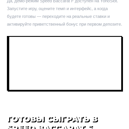
Да, демо-режим Speed Baccarat F доступен на YohoSlot.
Запустите игру, оцените темп и интерфейс, а когда
будете готовы — переходите на реальные ставки и
активируйте приветственный бонус при первом депозите.
RTP 98.94% — это один из лучших показателей
среди live-игр. Каждый раунд Speed Baccarat F
статистически возвращает почти всю ставку.
Это не гарантия выигрыша, но это честная
математика. Играйте на YohoSlot и убедитесь
сами.
ГОТОВЫ СЫГРАТЬ В
SPEED BACCARAT F