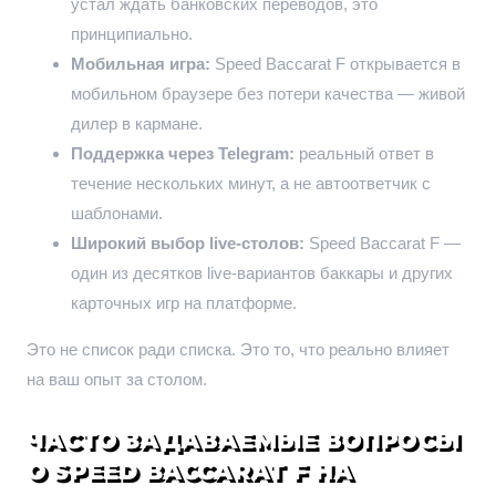
устал ждать банковских переводов, это
принципиально.
Мобильная игра:
Speed Baccarat F открывается в
мобильном браузере без потери качества — живой
дилер в кармане.
Поддержка через Telegram:
реальный ответ в
течение нескольких минут, а не автоответчик с
шаблонами.
Широкий выбор live-столов:
Speed Baccarat F —
один из десятков live-вариантов баккары и других
карточных игр на платформе.
Это не список ради списка. Это то, что реально влияет
на ваш опыт за столом.
ЧАСТО ЗАДАВАЕМЫЕ ВОПРОСЫ
О SPEED BACCARAT F НА