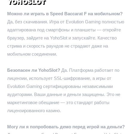
YOHOSLOT
Можно ли играть в Speed Baccarat F на мобильном?
Да, без скачивания. Игра от Evolution Gaming полностью
адаптирована под смартфоны и планшеты — откройте
браузер, зайдите на YohoSlot и запускайте. Качество
стрима и скорость раундов не страдают даже на
мобильном соединении.
Безопасен ли YohoSlot?
Да. Платформа работает по
лицензии, использует SSL-шифрование, а игры от
Evolution Gaming сертифицированы независимыми
аудиторами. Ваши данные и деньги защищены. Это не
маркетинговое обещание — это стандарт работы
лицензированного казино.
Могу ли я попробовать демо перед игрой на деньги?