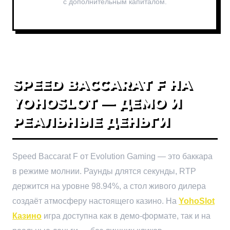
с дополнительным капиталом.
SPEED BACCARAT F НА
YOHOSLOT — ДЕМО И
РЕАЛЬНЫЕ ДЕНЬГИ
Speed Baccarat F от Evolution Gaming — это баккара
в режиме молнии. Раунды длятся секунды, RTP
держится на уровне 98.94%, а стол живого дилера
создаёт атмосферу настоящего казино. На
YohoSlot
Казино
игра доступна как в демо-формате, так и на