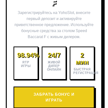
F
Зарегистрируйтесь на YohoSlot, внесите
первый депозит и активируйте
приветственное предложение. Используйте
бонусные средства за столом Speed
Baccarat F с живым дилером.
98.94%
24/7
2
мин
RTP
ЖИВОЙ
ИГРЫ
ДИЛЕР
БЫСТРАЯ
ОНЛАЙН
РЕГИСТРАЦИЯ
ЗАБРАТЬ БОНУС И
ИГРАТЬ