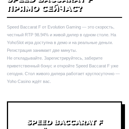
ПРЯМО СЕЙЧАС?
Speed Baccarat F от Evolution Gaming — это скорость,
честный RTP 98.94% и живой дилер в одном столе. На
YohoSlot игра доступна в демо и на реальные деньги.
Регистрация занимает две минуты.
Не откладывайте. Зарегистрируйтесь, заберите
приветственный бонус и откройте Speed Baccarat F уже
сегодня. Стол живого дилера работает круглосуточно —
Yoho Casino ждёт вас.
SPEED BACCARAT F