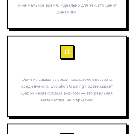
минимальное время. Идеально для тех, кто ценит
динамику.
📊
RTP 98.94%
Один из самых высоких показателей возврата
среди live-игр. Evolution Gaming подтверждает
цифру независимым аудитом — это реальная
математика, не маркетинг.