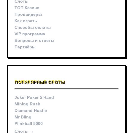
Слоты
ТОП Казино
Провайдеры
Как играть
Способы оплаты
VIP программа
Вопросы и ответы
Партнёры
ПОПУЛЯРНЫЕ СЛОТЫ
Joker Poker 5 Hand
Mining Rush
Diamond Hustle
Mr Bling
Plinkball 5000
Слоты →