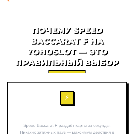
ПОЧЕМУ SPEED
BACCARAT F НА
YOHOSLOT — ЭТО
ПРАВИЛЬНЫЙ ВЫБОР
⚡
МОЛНИЕНОСНЫЕ РАУНДЫ
Speed Baccarat F раздаёт карты за секунды.
Никаких затяжных пауз — максимум действия в