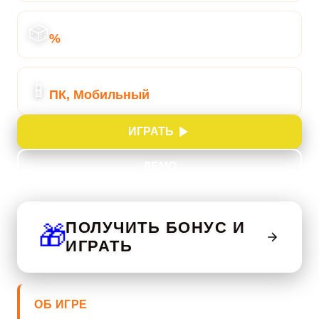
ЧАСТОТА ВЫИГРЫША
🎲
%
ПЛАТФОРМЫ
📱
ПК, Мобильный
ИГРАТЬ
ДЕМО
ПОЛУЧИТЬ БОНУС И
🎁
ИГРАТЬ
ОБ ИГРЕ