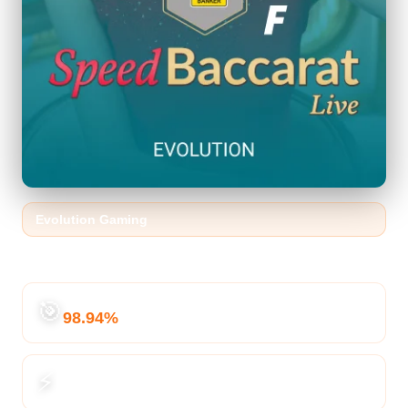
Evolution Gaming
SPEED BACCARAT F
RTP
🎯
98.94%
⚡
ВОЛАТИЛЬНОСТЬ