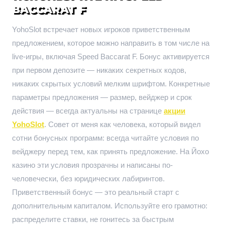
BACCARAT F
YohoSlot встречает новых игроков приветственным
предложением, которое можно направить в том числе на
live-игры, включая Speed Baccarat F. Бонус активируется
при первом депозите — никаких секретных кодов,
никаких скрытых условий мелким шрифтом. Конкретные
параметры предложения — размер, вейджер и срок
действия — всегда актуальны на странице
акции
YohoSlot
. Совет от меня как человека, который видел
сотни бонусных программ: всегда читайте условия по
вейджеру перед тем, как принять предложение. На Йохо
казино эти условия прозрачны и написаны по-
человечески, без юридических лабиринтов.
Приветственный бонус — это реальный старт с
дополнительным капиталом. Используйте его грамотно:
распределите ставки, не гонитесь за быстрым