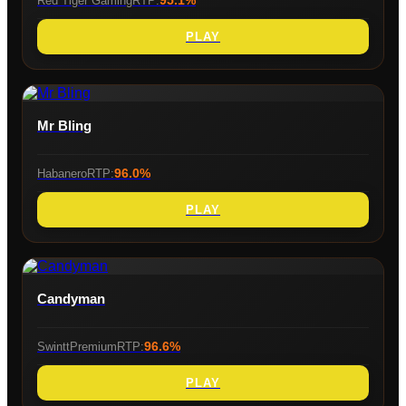
95.1%
Red Tiger Gaming
RTP:
PLAY
Mr Bling
96.0%
Habanero
RTP:
PLAY
Candyman
96.6%
SwinttPremium
RTP:
PLAY