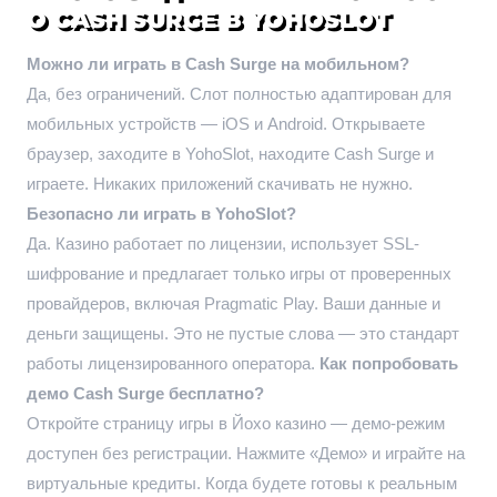
О CASH SURGE В YOHOSLOT
Можно ли играть в Cash Surge на мобильном?
Да, без ограничений. Слот полностью адаптирован для
мобильных устройств — iOS и Android. Открываете
браузер, заходите в YohoSlot, находите Cash Surge и
играете. Никаких приложений скачивать не нужно.
Безопасно ли играть в YohoSlot?
Да. Казино работает по лицензии, использует SSL-
шифрование и предлагает только игры от проверенных
провайдеров, включая Pragmatic Play. Ваши данные и
деньги защищены. Это не пустые слова — это стандарт
работы лицензированного оператора.
Как попробовать
демо Cash Surge бесплатно?
Откройте страницу игры в Йохо казино — демо-режим
доступен без регистрации. Нажмите «Демо» и играйте на
виртуальные кредиты. Когда будете готовы к реальным