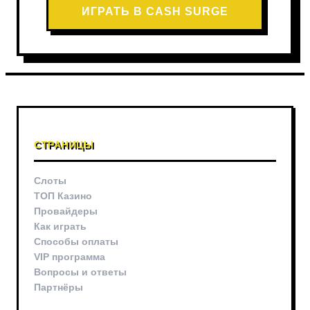
ИГРАТЬ В CASH SURGE
СТРАНИЦЫ
Слоты
ТОП Казино
Провайдеры
Как играть
Способы оплаты
VIP программа
Вопросы и ответы
Партнёры