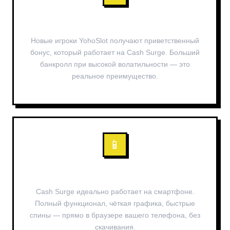
БОНУС НА ПЕРВЫЙ ДЕПОЗИТ
Новые игроки YohoSlot получают приветственный
бонус, который работает на Cash Surge. Больший
банкролл при высокой волатильности — это
реальное преимущество.
📱
МОБИЛЬНАЯ ИГРА БЕЗ ЛАГОВ
Cash Surge идеально работает на смартфоне.
Полный функционал, чёткая графика, быстрые
спины — прямо в браузере вашего телефона, без
скачивания.