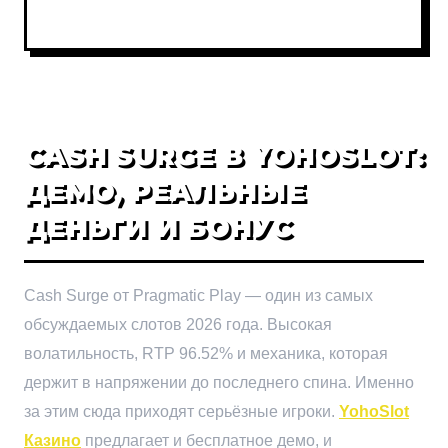
CASH SURGE В YOHOSLOT:
ДЕМО, РЕАЛЬНЫЕ
ДЕНЬГИ И БОНУС
Cash Surge от Pragmatic Play — один из самых
обсуждаемых слотов 2026 года. Высокая
волатильность, RTP 96.52% и механика, которая
держит в напряжении до последнего спина. Именно
за этим сюда приходят серьёзные игроки.
YohoSlot
Казино
предлагает и бесплатное демо, и