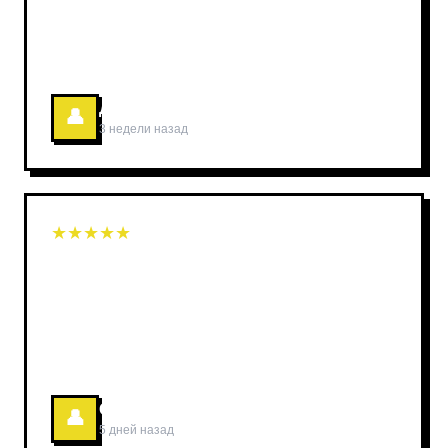
что здесь честные условия бонуса и нет скрытых
ограничений. RTP 96.52% — это не маркетинг, это
реально ощущается в долгосрочной игре.
Дмитрий В.
👤
3 недели назад
★
★
★
★
★
Сначала скептически относился к онлайн-казино.
Попробовал Cash Surge в демо на YohoSlot —
понравилось. Внёс депозит, активировал бонус.
Интерфейс удобный, на телефоне работает без
нареканий. Буду играть дальше.
Сергей М.
👤
5 дней назад