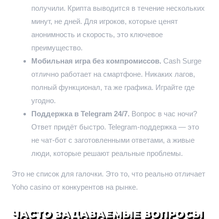
получили. Крипта выводится в течение нескольких
минут, не дней. Для игроков, которые ценят
анонимность и скорость, это ключевое
преимущество.
Мобильная игра без компромиссов.
Cash Surge
отлично работает на смартфоне. Никаких лагов,
полный функционал, та же графика. Играйте где
угодно.
Поддержка в Telegram 24/7.
Вопрос в час ночи?
Ответ придёт быстро. Telegram-поддержка — это
не чат-бот с заготовленными ответами, а живые
люди, которые решают реальные проблемы.
Это не список для галочки. Это то, что реально отличает
Yoho casino от конкурентов на рынке.
ЧАСТО ЗАДАВАЕМЫЕ ВОПРОСЫ