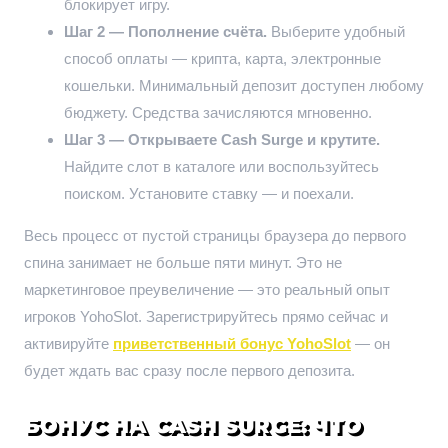
блокирует игру.
Шаг 2 — Пополнение счёта.
Выберите удобный
способ оплаты — крипта, карта, электронные
кошельки. Минимальный депозит доступен любому
бюджету. Средства зачисляются мгновенно.
Шаг 3 — Открываете Cash Surge и крутите.
Найдите слот в каталоге или воспользуйтесь
поиском. Установите ставку — и поехали.
Весь процесс от пустой страницы браузера до первого
спина занимает не больше пяти минут. Это не
маркетинговое преувеличение — это реальный опыт
игроков YohoSlot. Зарегистрируйтесь прямо сейчас и
активируйте
приветственный бонус YohoSlot
— он
будет ждать вас сразу после первого депозита.
БОНУС НА CASH SURGE: ЧТО