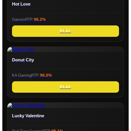
Hot Love
96.2%
Gamzix
RTP:
PLAY
Donut City
96.0%
KA Gaming
RTP:
PLAY
Lucky Valentine