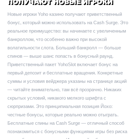
ПОЛУЧАЮТ НОВЫЕ ИГРОКИ
Новые игроки Yoho казино получают приветственный
бонус, который можно использовать на Cash Surge. Это
реальное преимущество: вы начинаете с увеличенным
банкроллом, что особенно важно при высокой
волатильности слота. Больший банкролл — больше
спинов — выше шанс попасть в бонусный раунд.
Приветственный пакет YohoSlot включает бонус на
первый депозит и бесплатные вращения. Конкретные
суммы и условия вейджера указаны на странице акций
— читайте внимательно, там всё прозрачно. Никаких
скрытых условий, никакого мелкого шрифта с
сюрпризами. Это принципиальная позиция Йохо:
честные бонусы, которые реально можно отыграть.
Бесплатные спины на Cash Surge — отличный способ
познакомиться с бонусными функциями игры без риска