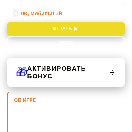
ПЛАТФОРМЫ
📱
ПК, Мобильный
ИГРАТЬ
ДЕМО
АКТИВИРОВАТЬ
🎁
БОНУС
ОБ ИГРЕ
Cash Surge — слот от Pragmatic Play с RTP 96.52%
и высокой волатильностью уровня 5/6. Игра
предлагает динамичную механику с бонусными
функциями, которые активируются в процессе